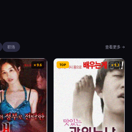
职场
查看更多 →
⭐ 9.6
TOP
⭐ 9.3