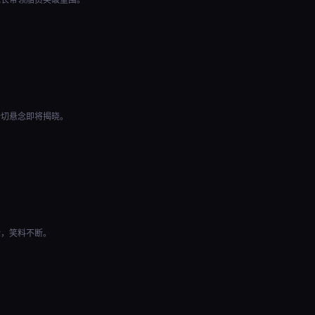
一切悬念即将揭晓。
验，笑料不断。