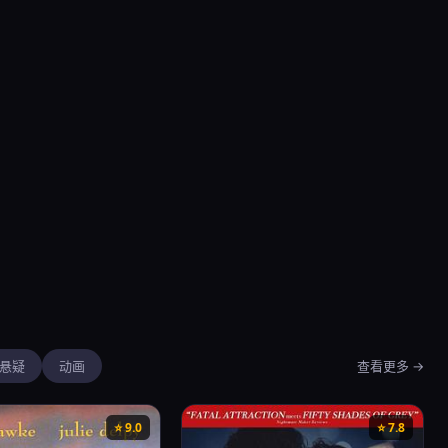
悬疑
动画
查看更多 →
⭐ 9.0
⭐ 7.8